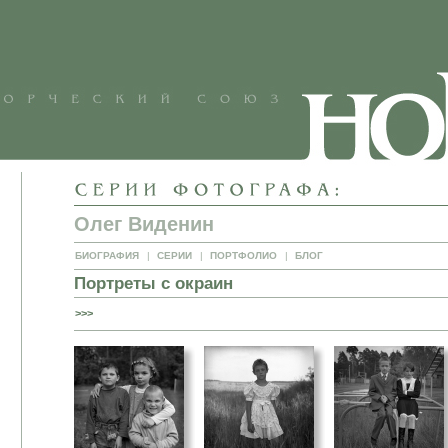
Олег Виденин
БИОГРАФИЯ
|
СЕРИИ
|
ПОРТФОЛИО
|
БЛОГ
Портреты с окраин
>>>