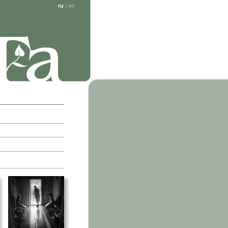
ru
|
en