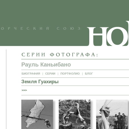
Рауль Каньибано
БИОГРАФИЯ
|
СЕРИИ
|
ПОРТФОЛИО
|
БЛОГ
Земля Гуахиры
>>>